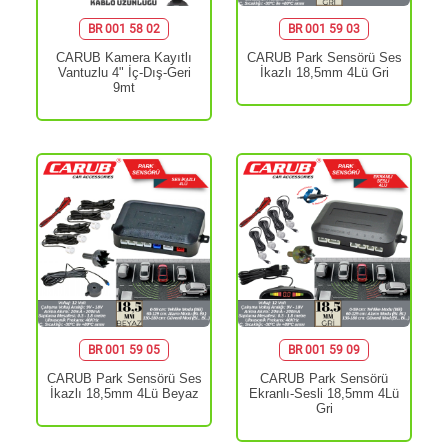
BR 001 58 02
BR 001 59 03
CARUB Kamera Kayıtlı
CARUB Park Sensörü Ses
Vantuzlu 4" İç-Dış-Geri
İkazlı 18,5mm 4Lü Gri
9mt
BR 001 59 05
BR 001 59 09
CARUB Park Sensörü Ses
CARUB Park Sensörü
İkazlı 18,5mm 4Lü Beyaz
Ekranlı-Sesli 18,5mm 4Lü
Gri