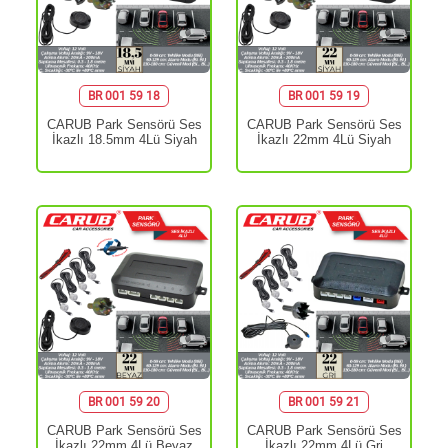
BR 001 59 18
BR 001 59 19
CARUB Park Sensörü Ses
CARUB Park Sensörü Ses
İkazlı 18.5mm 4Lü Siyah
İkazlı 22mm 4Lü Siyah
BR 001 59 20
BR 001 59 21
CARUB Park Sensörü Ses
CARUB Park Sensörü Ses
İkazlı 22mm 4Lü Beyaz
İkazlı 22mm 4Lü Gri