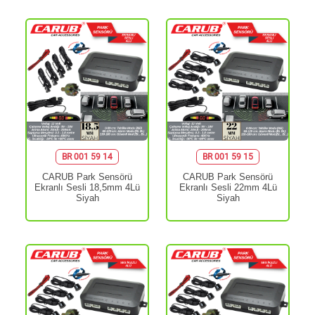
BR 001 59 14
BR 001 59 15
CARUB Park Sensörü
CARUB Park Sensörü
Ekranlı Sesli 18,5mm 4Lü
Ekranlı Sesli 22mm 4Lü
Siyah
Siyah