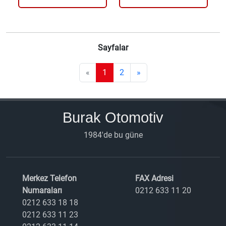
Sayfalar
«
1
2
»
Burak Otomotiv
1984'de bu güne
Merkez Telefon
FAX Adresi
Numaraları
0212 633 11 20
0212 633 18 18
0212 633 11 23