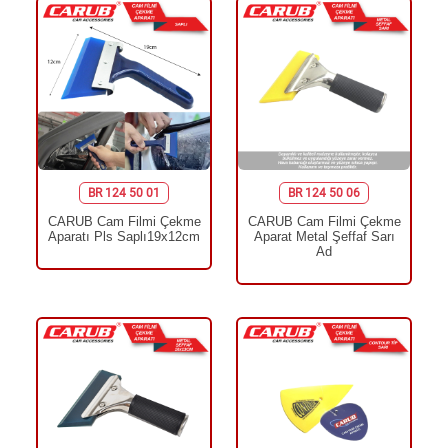
BR 124 50 01
BR 124 50 06
CARUB Cam Filmi Çekme
CARUB Cam Filmi Çekme
Aparatı Pls Saplı19x12cm
Aparat Metal Şeffaf Sarı
Ad