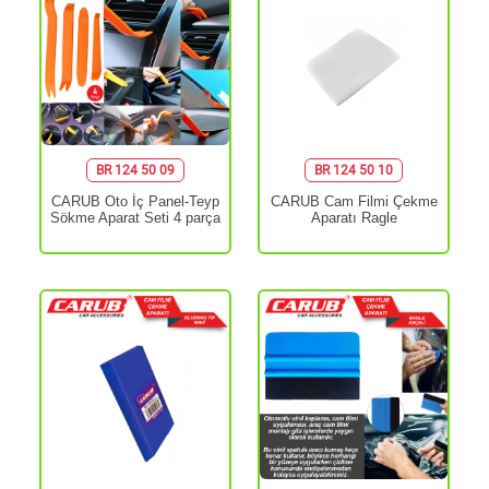
BR 124 50 09
BR 124 50 10
CARUB Oto İç Panel-Teyp
CARUB Cam Filmi Çekme
Sökme Aparat Seti 4 parça
Aparatı Ragle