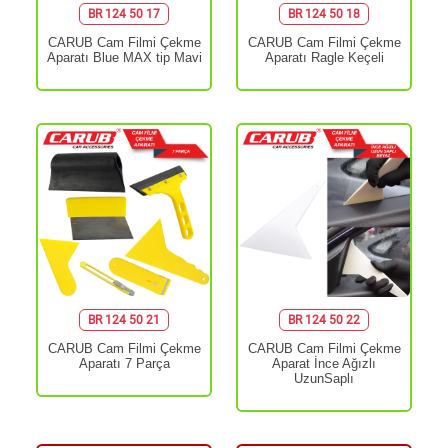
BR 124 50 17
BR 124 50 18
CARUB Cam Filmi Çekme
CARUB Cam Filmi Çekme
Aparatı Blue MAX tip Mavi
Aparatı Ragle Keçeli
BR 124 50 21
BR 124 50 22
CARUB Cam Filmi Çekme
CARUB Cam Filmi Çekme
Aparatı 7 Parça
Aparat İnce Ağızlı
UzunSaplı