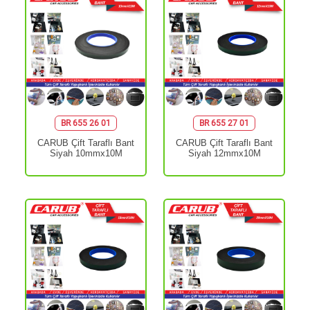
BR 655 26 01
BR 655 27 01
CARUB Çift Taraflı Bant
CARUB Çift Taraflı Bant
Siyah 10mmx10M
Siyah 12mmx10M