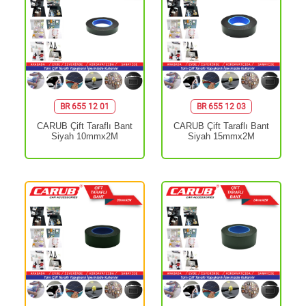
BR 655 12 01
BR 655 12 03
CARUB Çift Taraflı Bant
CARUB Çift Taraflı Bant
Siyah 10mmx2M
Siyah 15mmx2M