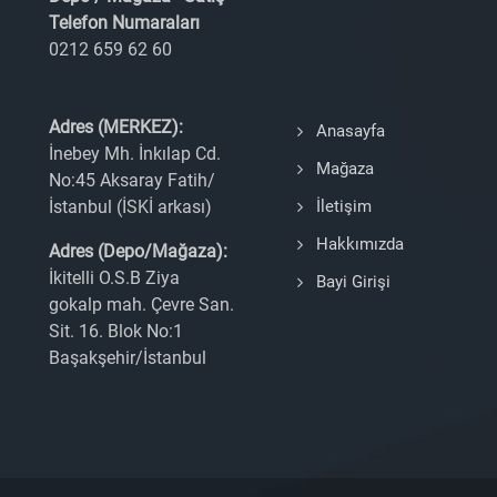
Telefon Numaraları
0212 659 62 60
Adres (MERKEZ):
Anasayfa
İnebey Mh. İnkılap Cd.
Mağaza
No:45 Aksaray Fatih/
İstanbul (İSKİ arkası)
İletişim
Hakkımızda
Adres (Depo/Mağaza):
İkitelli O.S.B Ziya
Bayi Girişi
gokalp mah. Çevre San.
Sit. 16. Blok No:1
Başakşehir/İstanbul