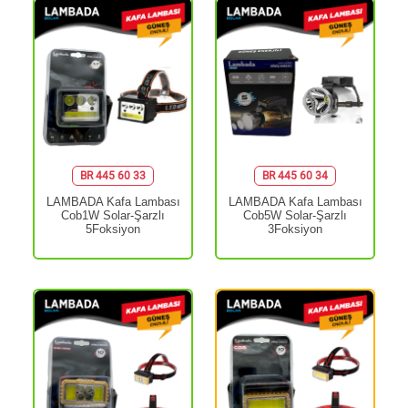
BR 445 60 33
BR 445 60 34
LAMBADA Kafa Lambası
LAMBADA Kafa Lambası
Cob1W Solar-Şarzlı
Cob5W Solar-Şarzlı
5Foksiyon
3Foksiyon