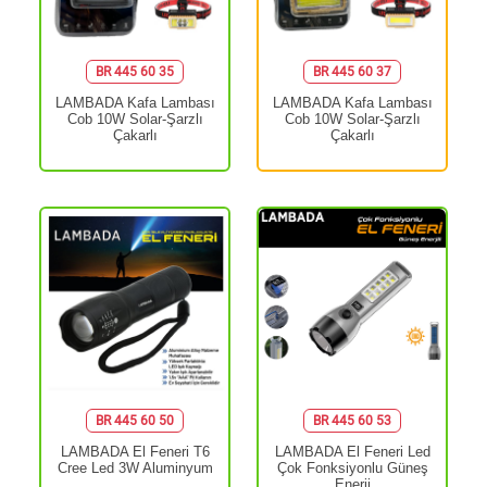
BR 445 60 35
BR 445 60 37
LAMBADA Kafa Lambası
LAMBADA Kafa Lambası
Cob 10W Solar-Şarzlı
Cob 10W Solar-Şarzlı
Çakarlı
Çakarlı
BR 445 60 50
BR 445 60 53
LAMBADA El Feneri T6
LAMBADA El Feneri Led
Cree Led 3W Aluminyum
Çok Fonksiyonlu Güneş
Enerji