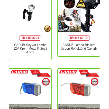
BR 445 06 04
BR 445 60 19
CARUB Seyyar Lamba
CARUB Lamba Bisiklet
12V Krom Metal Kafesli
Üçgen Reflektörlü Çakarlı
4.5mt