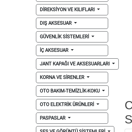
DİREKSİYON VE KILIFLARI
DIŞ AKSESUAR
GÜVENLİK SİSTEMLERİ
İÇ AKSESUAR
JANT KAPAĞI VE AKSESUARLARI
KORNA VE SİRENLER
OTO BAKIM-TEMİZLİK-KOKU
C
OTO ELEKTRİK ÜRÜNLERİ
S
PASPASLAR
SES VE GÖRÜNTÜ SİSTEMLERİ