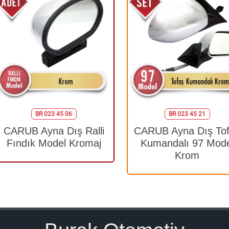
BR 023 45 06
BR 023 45 21
CARUB Ayna Dış Ralli
CARUB Ayna Dış To
Fındık Model Kromaj
Kumandalı 97 Mode
Krom