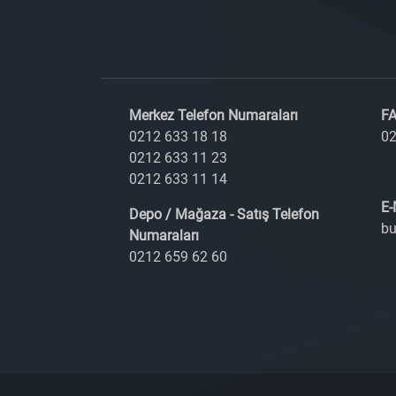
Merkez Telefon Numaraları
FA
0212 633 18 18
02
0212 633 11 23
0212 633 11 14
E-
Depo / Mağaza - Satış Telefon
bu
Numaraları
0212 659 62 60