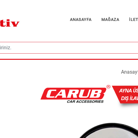
ANASAYFA
MAĞAZA
İLE
Anasay