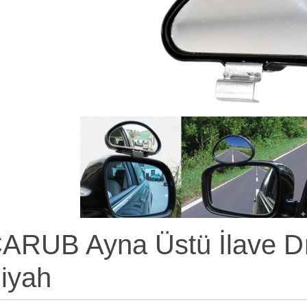
ARUB Ayna Üstü İlave D
iyah