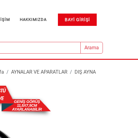
TIŞIM
HAKKIMIZDA
BAYI GIRIŞI
Arama
fa
AYNALAR VE APARATLAR
DIŞ AYNA