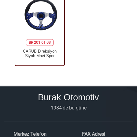
BR 201 61 03
CARUB Direksiyon
Siyah-Mavi Spor
Burak Otomotiv
1984'de bu güne
Merkez Telefon
FAX Adresi