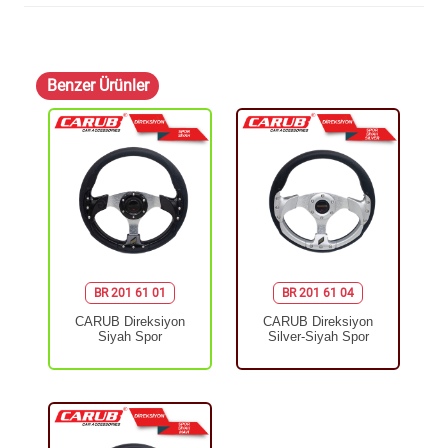
Benzer Ürünler
BR 201 61 01
BR 201 61 04
CARUB Direksiyon
CARUB Direksiyon
Siyah Spor
Silver-Siyah Spor