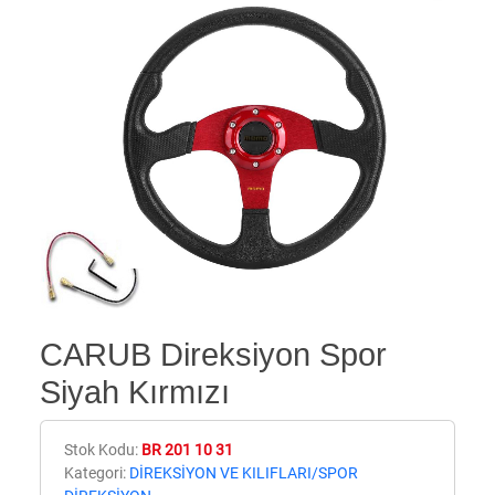
CARUB Direksiyon Spor
Siyah Kırmızı
Stok Kodu:
BR 201 10 31
Kategori:
DİREKSİYON VE KILIFLARI/SPOR