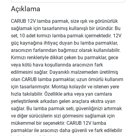
Açıklama
CARUB 12V lamba parmak, size ışık ve görünürlük
sağlamak için tasarlanmış kullanışlı bir üründür. Bu
set, 10 adet kırmızı lamba parmak içermektedir. 12V
güç kaynağına ihtiyaç duyan bu lamba parmaklar,
aracınızın farlarından bağımsız olarak kullanılabilir.
Kırmızı renkleriyle dikkat çeken bu parmaklar, gece
veya kötü hava koşullarında aracınızın fark
edilmesini sağlar. Dayanıklı malzemeden üretilmiş
olan CARUB lamba parmaklar, uzun ömürlü kullanım
için tasarlanmıştır. Montajı kolaydır ve istenen yere
hızla takılabilir. Özellikle arka veya yan camlara
yerleştirilerek arkadan gelen araçlara ekstra uyarı
sağlar. Bu lamba parmak seti, güvenliğinizi artırmak
ve diğer sürücülerin sizi görmesini sağlamak için
mükemmel bir seçenektir. CARUB 12V lamba
parmaklar ile aracınızı daha güvenli ve fark edilebilir