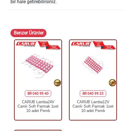
bir hale getirebilirsiniz.
Benzer Ürünler
BR 040 99 40
BR 040 99 23
CARUB Lamba24V
CARUB Lamba12V
Camlı Soft Parmak 1set
Camlı Soft Parmak 1set
10 adet Pemb
10 adet Pemb